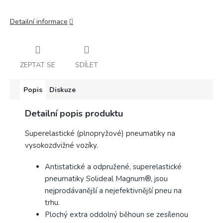
Detailní informace
ZEPTAT SE
SDÍLET
Popis
Diskuze
Detailní popis produktu
Superelastické (plnopryžové) pneumatiky na
vysokozdvižné vozíky.
Antistatické a odpružené, superelastické
pneumatiky Solideal Magnum®, jsou
nejprodávanější a nejefektivnější pneu na
trhu.
Plochý extra oddolný běhoun se zesílenou