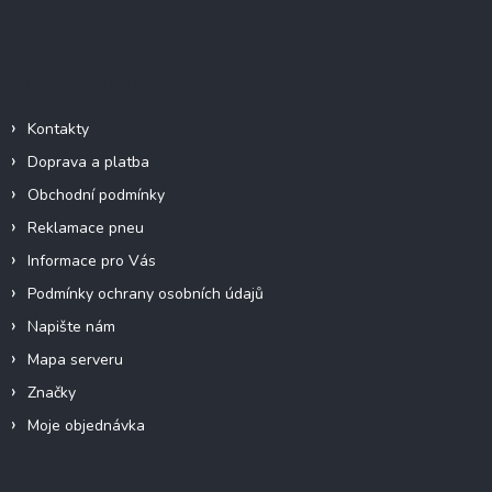
á
p
a
Důležité informace
t
í
Kontakty
Doprava a platba
Obchodní podmínky
Reklamace pneu
Informace pro Vás
Podmínky ochrany osobních údajů
Napište nám
Mapa serveru
Značky
Moje objednávka