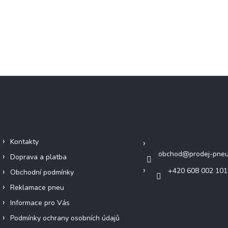
Důležité informace
Kontakt
Kontakty
obchod
@
prodej-pneu
Doprava a platba
+420 608 002 101
Obchodní podmínky
Reklamace pneu
Informace pro Vás
Podmínky ochrany osobních údajů