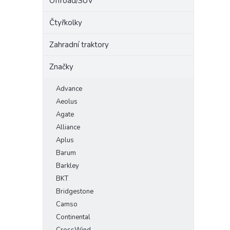
Offroad/SUV
Čtyřkolky
Zahradní traktory
Značky
Advance
Aeolus
Agate
Alliance
Aplus
Barum
Barkley
BKT
Bridgestone
Camso
Continental