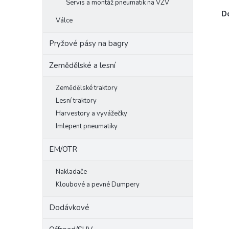
Servis a montáž pneumatik na VZV
D
Válce
Pryžové pásy na bagry
Zemědělské a lesní
Zemědělské traktory
Lesní traktory
Harvestory a vyvážečky
Imlepent pneumatiky
EM/OTR
Nakladače
Kloubové a pevné Dumpery
Dodávkové