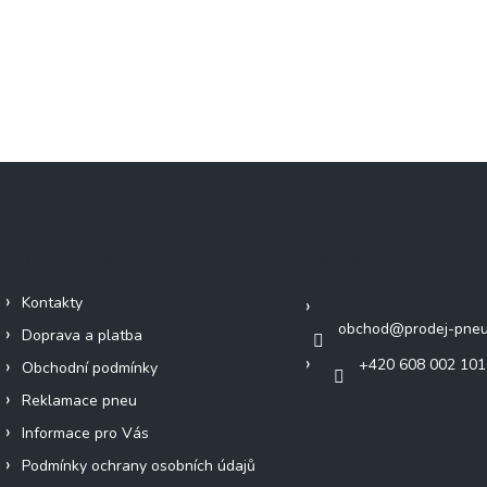
Důležité informace
Kontakt
Kontakty
obchod
@
prodej-pneu
Doprava a platba
+420 608 002 101
Obchodní podmínky
Reklamace pneu
Informace pro Vás
Podmínky ochrany osobních údajů