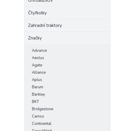
Offroad/SUV
Čtyřkolky
Zahradní traktory
Značky
Advance
Aeolus
Agate
Alliance
Aplus
Barum
Barkley
BKT
Bridgestone
Camso
Continental