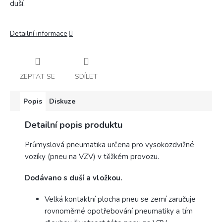
duší.
Detailní informace
ZEPTAT SE
SDÍLET
Popis
Diskuze
Detailní popis produktu
Průmyslová pneumatika určena pro vysokozdvižné
vozíky (pneu na VZV) v těžkém provozu.
Dodávano s duší a vložkou.
Velká kontaktní plocha pneu se zemí zaručuje
rovnoměrné opotřebování pneumatiky a tím