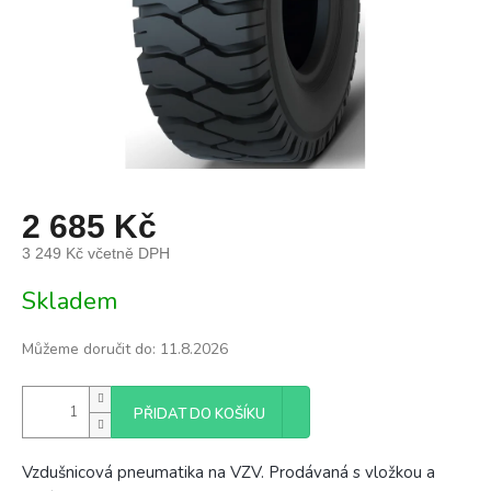
2 685 Kč
3 249 Kč včetně DPH
Měrná
Skladem
cena:
Můžeme doručit do:
11.8.2026
PŘIDAT DO KOŠÍKU
Vzdušnicová pneumatika na VZV. Prodávaná s vložkou a