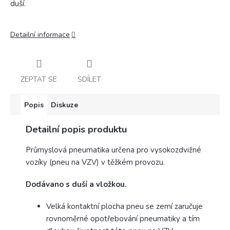
duší.
Detailní informace
ZEPTAT SE
SDÍLET
Popis
Diskuze
Detailní popis produktu
Průmyslová pneumatika určena pro vysokozdvižné
vozíky (pneu na VZV) v těžkém provozu.
Dodávano s duší a vložkou.
Velká kontaktní plocha pneu se zemí zaručuje
rovnoměrné opotřebování pneumatiky a tím