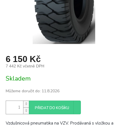
6 150 Kč
7 442 Kč včetně DPH
Měrná
Skladem
cena:
Můžeme doručit do:
11.8.2026
PŘIDAT DO KOŠÍKU
Vzdušnicová pneumatika na VZV. Prodávaná s vložkou a