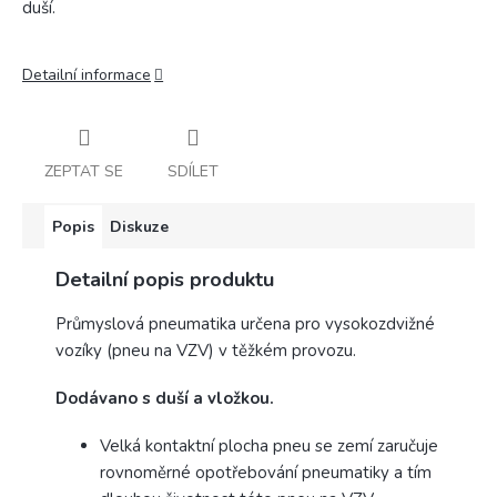
duší.
Detailní informace
ZEPTAT SE
SDÍLET
Popis
Diskuze
Detailní popis produktu
Průmyslová pneumatika určena pro vysokozdvižné
vozíky (pneu na VZV) v těžkém provozu.
Dodávano s duší a vložkou.
Velká kontaktní plocha pneu se zemí zaručuje
rovnoměrné opotřebování pneumatiky a tím