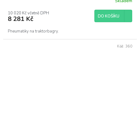
Skladem
10 020 Kč včetně DPH
DO KOŠÍKU
8 281 Kč
Pneumatiky na traktorbagry.
Kód:
360