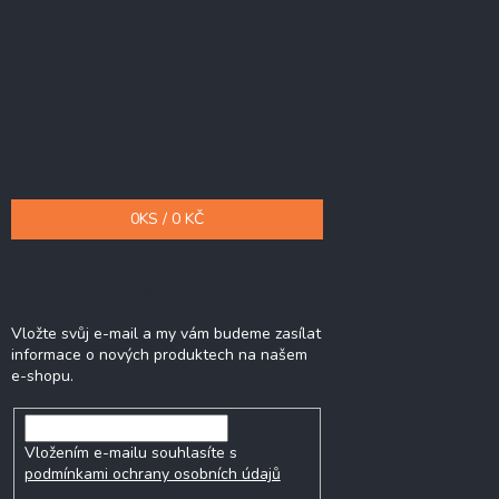
Přijímáme online platby
Nákupní košík
0
KS /
0 KČ
Odebírat newsletter
Vložte svůj e-mail a my vám budeme zasílat
informace o nových produktech na našem
e-shopu.
Vložením e-mailu souhlasíte s
podmínkami ochrany osobních údajů