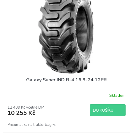
Galaxy Super IND R-4 16,9-24 12PR
Skladem
12 409 Kč včetně DPH
DO KOŠÍKU
10 255 Kč
Pneumatika na traktorbagry.