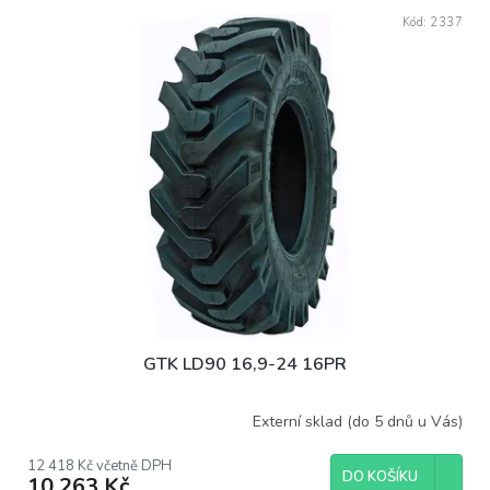
Kód:
2337
GTK LD90 16,9-24 16PR
Externí sklad (do 5 dnů u Vás)
12 418 Kč včetně DPH
DO KOŠÍKU
10 263 Kč