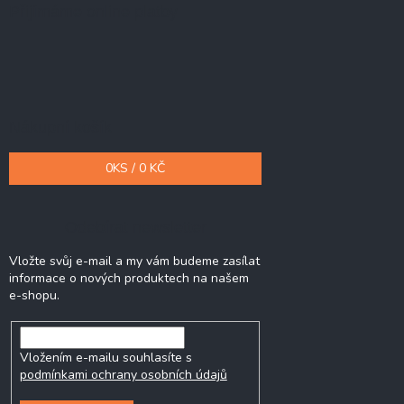
Přijímáme online platby
Nákupní košík
0
KS /
0 KČ
Odebírat newsletter
Vložte svůj e-mail a my vám budeme zasílat
informace o nových produktech na našem
e-shopu.
Vložením e-mailu souhlasíte s
podmínkami ochrany osobních údajů