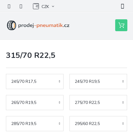
Přejít
CZK
na
obsah
Nákupní
košík
315/70 R22,5
245/70 R17,5
245/70 R19,5
265/70 R19,5
275/70 R22,5
285/70 R19,5
295/60 R22,5