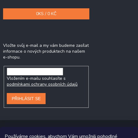
0
KS /
0 KČ
Odebírat newsletter
Vložte svůj e-mail a my vám budeme zasílat
informace o nových produktech na našem
e-shopu.
Vložením e-mailu souhlasíte s
podmínkami ochrany osobních údajů
PŘIHLÁSIT SE
Používáme cookies, abychom Vám umožnili pohodlné