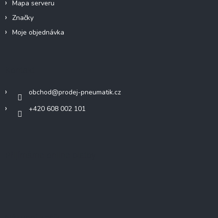
Mapa serveru
Značky
Moje objednávka
Kontakt
obchod
@
prodej-pneumatik.cz
+420 608 002 101
Přijímáme online platby
Nákupní košík