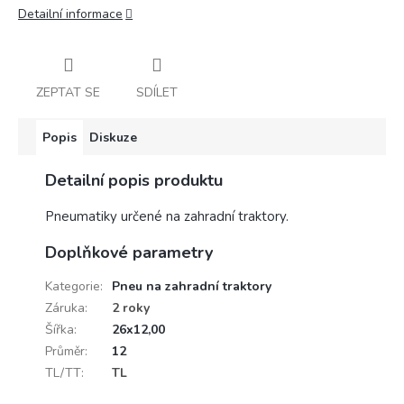
Detailní informace
ZEPTAT SE
SDÍLET
Popis
Diskuze
Detailní popis produktu
Pneumatiky určené na zahradní traktory.
Doplňkové parametry
Kategorie
:
Pneu na zahradní traktory
Záruka
:
2 roky
Šířka
:
26x12,00
Průměr
:
12
TL/TT
:
TL