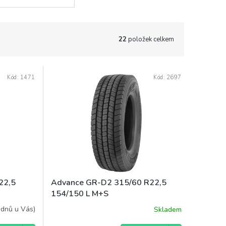
22
položek celkem
Kód:
1471
Kód:
2697
22,5
Advance GR-D2 315/60 R22,5
154/150 L M+S
 dnů u Vás)
Skladem