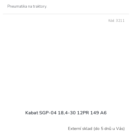
Pneumatika na traktory.
Kód:
3211
Kabat SGP-04 18,4-30 12PR 149 A6
Externí sklad (do 5 dnů u Vás)