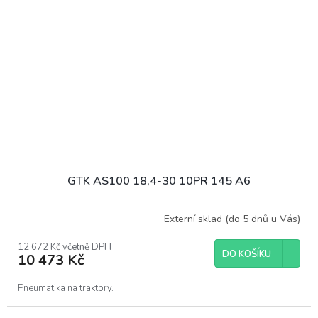
GTK AS100 18,4-30 10PR 145 A6
Externí sklad (do 5 dnů u Vás)
12 672 Kč včetně DPH
DO KOŠÍKU
10 473 Kč
Pneumatika na traktory.