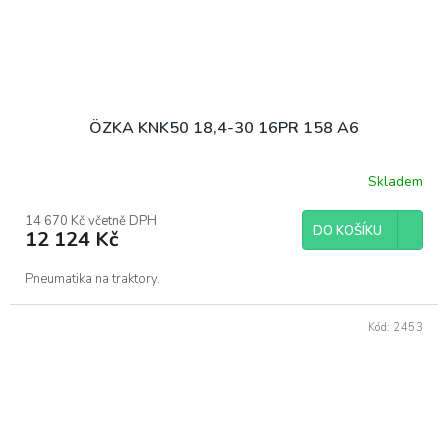
ÖZKA KNK50 18,4-30 16PR 158 A6
Skladem
14 670 Kč včetně DPH
DO KOŠÍKU
12 124 Kč
Pneumatika na traktory.
Kód:
2453