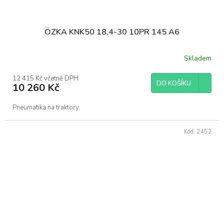
ÖZKA KNK50 18,4-30 10PR 145 A6
Skladem
12 415 Kč včetně DPH
DO KOŠÍKU
10 260 Kč
Pneumatika na traktory.
Kód:
2452