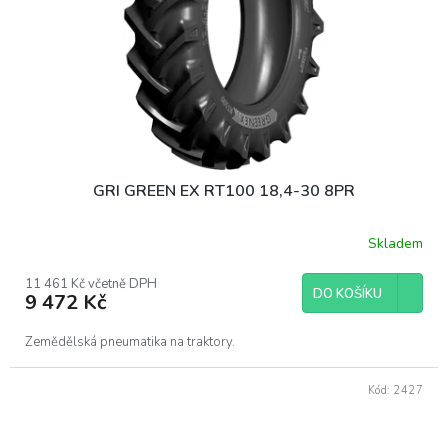
GRI GREEN EX RT100 18,4-30 8PR
Skladem
11 461 Kč včetně DPH
DO KOŠÍKU
9 472 Kč
Zemědělská pneumatika na traktory.
Kód:
2427