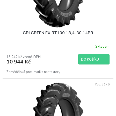
GRI GREEN EX RT100 18,4-30 14PR
Skladem
13 242 Kč včetně DPH
DO KOŠÍKU
10 944 Kč
Zemědělská pneumatika na traktory.
Kód:
3176