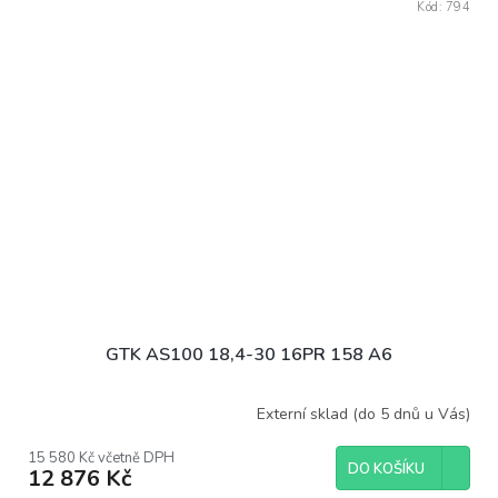
Kód:
794
GTK AS100 18,4-30 16PR 158 A6
Externí sklad (do 5 dnů u Vás)
15 580 Kč včetně DPH
DO KOŠÍKU
12 876 Kč