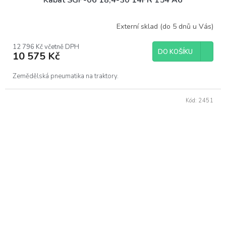
Externí sklad (do 5 dnů u Vás)
12 796 Kč včetně DPH
DO KOŠÍKU
10 575 Kč
Zemědělská pneumatika na traktory.
Kód:
2451