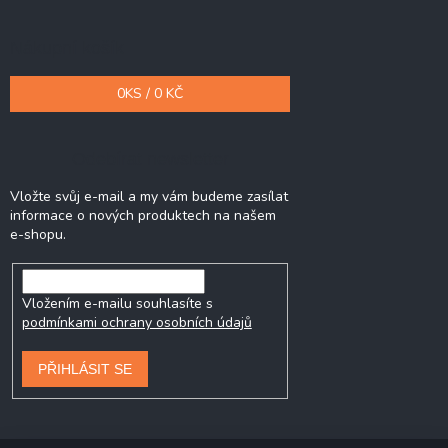
Nákupní košík
0
KS /
0 KČ
Odebírat newsletter
Vložte svůj e-mail a my vám budeme zasílat
informace o nových produktech na našem
e-shopu.
Vložením e-mailu souhlasíte s
podmínkami ochrany osobních údajů
PŘIHLÁSIT SE