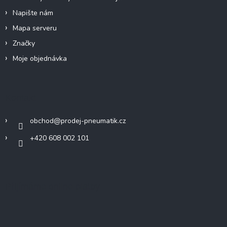
Napište nám
Mapa serveru
Značky
Moje objednávka
Kontakt
obchod
@
prodej-pneumatik.cz
+420 608 002 101
Přijímáme online platby