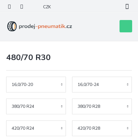
Přejít
CZK
na
obsah
Nákupní
košík
480/70 R30
16,0/70-20
16,0/70-24
380/70 R24
380/70 R28
420/70 R24
420/70 R28