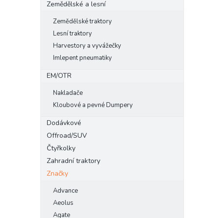
Zemědělské a lesní
Zemědělské traktory
Lesní traktory
Harvestory a vyvážečky
Imlepent pneumatiky
EM/OTR
Nakladače
Kloubové a pevné Dumpery
Dodávkové
Offroad/SUV
Čtyřkolky
Zahradní traktory
Značky
Advance
Aeolus
Agate