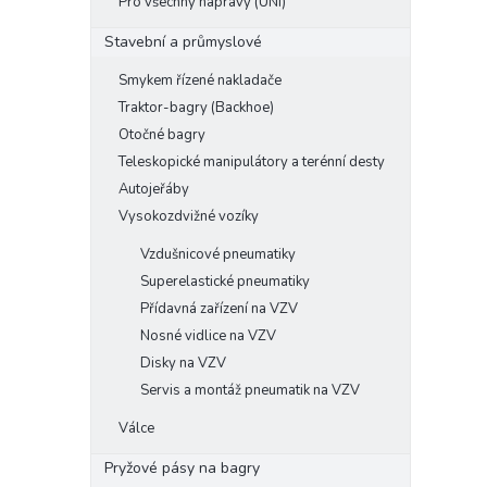
Pro všechny nápravy (UNI)
Stavební a průmyslové
Smykem řízené nakladače
Traktor-bagry (Backhoe)
Otočné bagry
Teleskopické manipulátory a terénní desty
Autojeřáby
Vysokozdvižné vozíky
Vzdušnicové pneumatiky
Superelastické pneumatiky
Přídavná zařízení na VZV
Nosné vidlice na VZV
Disky na VZV
Servis a montáž pneumatik na VZV
Válce
Pryžové pásy na bagry