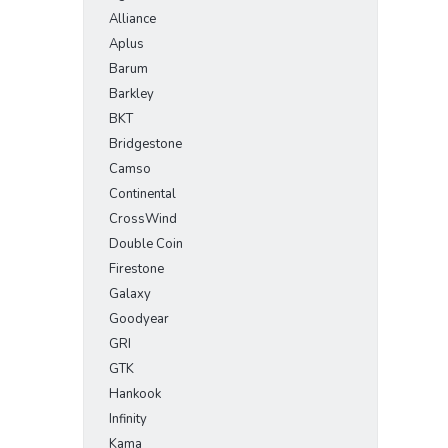
Alliance
Aplus
Barum
Barkley
BKT
Bridgestone
Camso
Continental
CrossWind
Double Coin
Firestone
Galaxy
Goodyear
GRI
GTK
Hankook
Infinity
Kama