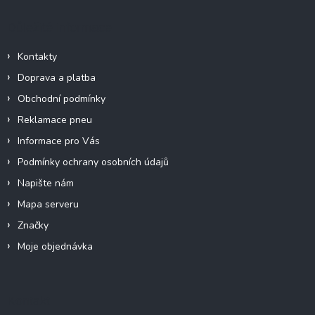
p
a
Důležité informace
t
í
Kontakty
Doprava a platba
Obchodní podmínky
Reklamace pneu
Informace pro Vás
Podmínky ochrany osobních údajů
Napište nám
Mapa serveru
Značky
Moje objednávka
Kontakt