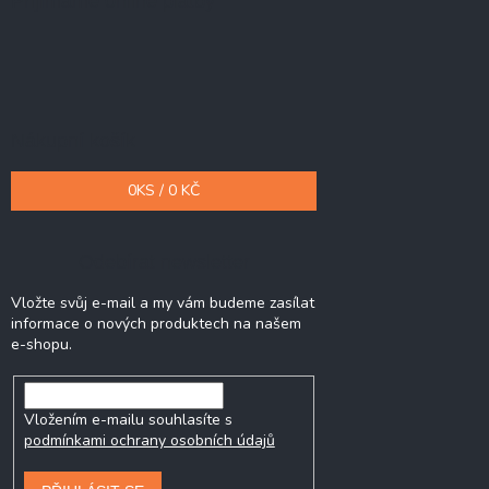
Přijímáme online platby
Nákupní košík
0
KS /
0 KČ
Odebírat newsletter
Vložte svůj e-mail a my vám budeme zasílat
informace o nových produktech na našem
e-shopu.
Vložením e-mailu souhlasíte s
podmínkami ochrany osobních údajů