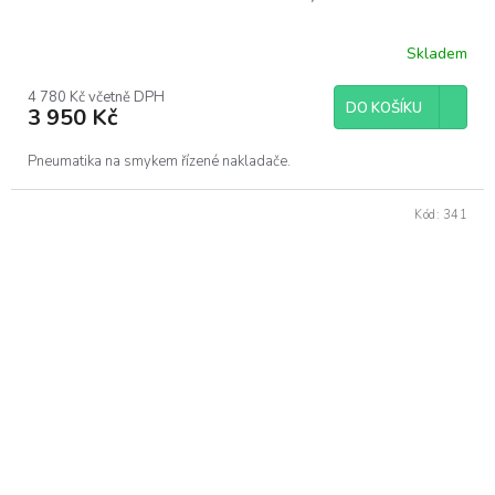
Skladem
4 780 Kč včetně DPH
DO KOŠÍKU
3 950 Kč
Pneumatika na smykem řízené nakladače.
Kód:
341