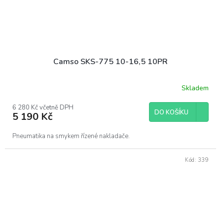
Camso SKS-775 10-16,5 10PR
Skladem
6 280 Kč včetně DPH
DO KOŠÍKU
5 190 Kč
Pneumatika na smykem řízené nakladače.
Kód:
339