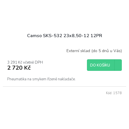
Camso SKS-532 23x8,50-12 12PR
Externí sklad (do 5 dnů u Vás)
3 291 Kč včetně DPH
DO KOŠÍKU
2 720 Kč
Pneumatika na smykem řízené nakladače.
Kód:
1578