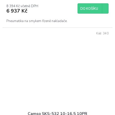
8 394 Kč včetně DPH
DO KOŠÍKU
6 937 Kč
Pneumatika na smykem řízené nakladače.
Kód:
340
Camso SKS-532 10-16,5 10PR