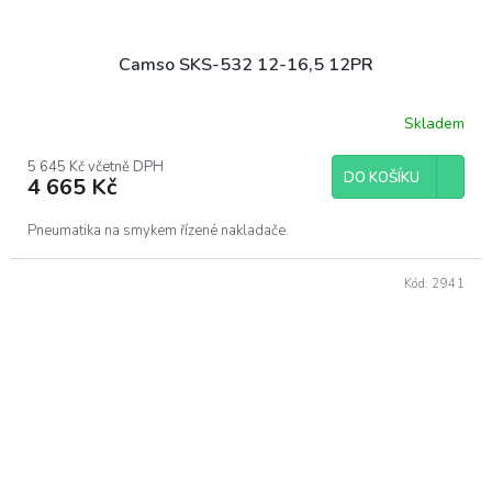
Camso SKS-532 12-16,5 12PR
Skladem
5 645 Kč včetně DPH
DO KOŠÍKU
4 665 Kč
Pneumatika na smykem řízené nakladače.
Kód:
2941