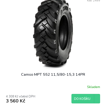
Kód:
2499
Camso MPT 552 11,5/80-15,3 14PR
Skladem
4 308 Kč včetně DPH
DO KOŠÍKU
3 560 Kč