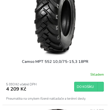
Camso MPT 552 10,0/75-15,3 18PR
Skladem
5 093 Kč včetně DPH
DO KOŠÍKU
4 209 Kč
Pneumatika na smykem řízené nakladače a terénní desty.