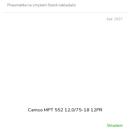
Pneumatika na smykem řízené nakladače.
Kód:
2937
Camso MPT 552 12,0/75-18 12PR
Skladem