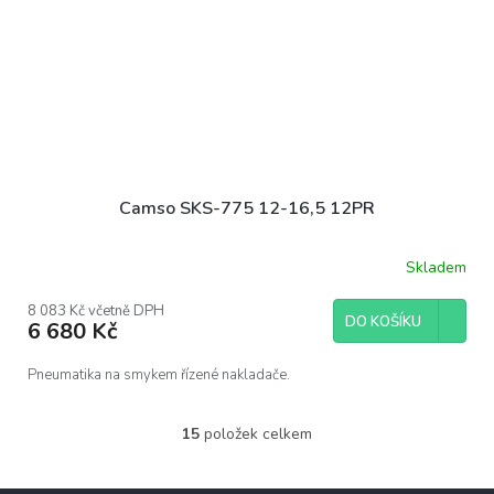
Camso SKS-775 12-16,5 12PR
Skladem
8 083 Kč včetně DPH
DO KOŠÍKU
6 680 Kč
Pneumatika na smykem řízené nakladače.
15
položek celkem
O
v
l