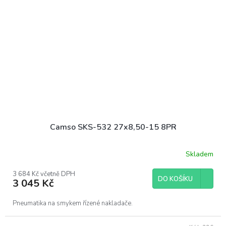
Camso SKS-532 27x8,50-15 8PR
Skladem
3 684 Kč včetně DPH
DO KOŠÍKU
3 045 Kč
Pneumatika na smykem řízené nakladače.