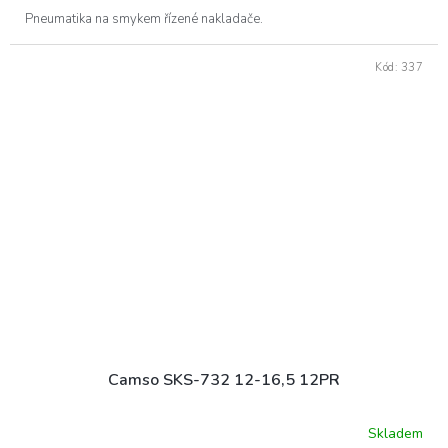
Pneumatika na smykem řízené nakladače.
Kód:
337
Camso SKS-732 12-16,5 12PR
Skladem