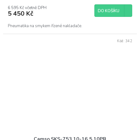
6 595 Kč včetně DPH
DO KOŠÍKU
5 450 Kč
Pneumatika na smykem řízené nakladače.
Kód:
342
Camso SKS-753 10-16,5 10PR