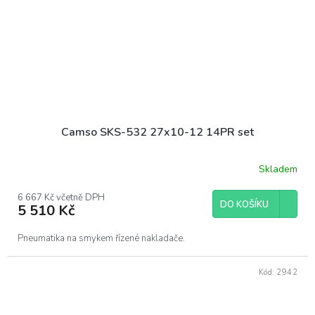
Camso SKS-532 27x10-12 14PR set
Skladem
6 667 Kč včetně DPH
DO KOŠÍKU
5 510 Kč
Pneumatika na smykem řízené nakladače.
Kód:
2942