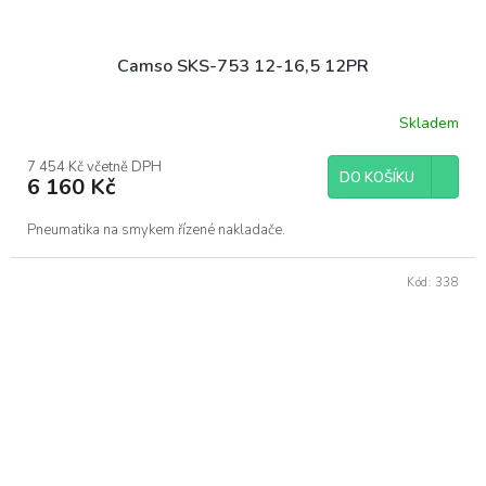
Camso SKS-753 12-16,5 12PR
Skladem
7 454 Kč včetně DPH
DO KOŠÍKU
6 160 Kč
Pneumatika na smykem řízené nakladače.
Kód:
338