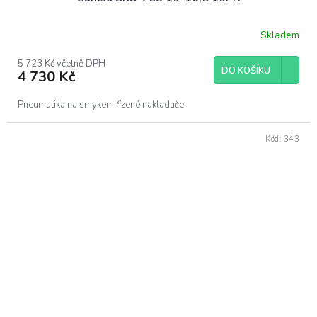
Skladem
5 723 Kč včetně DPH
DO KOŠÍKU
4 730 Kč
Pneumatika na smykem řízené nakladače.
Kód:
343