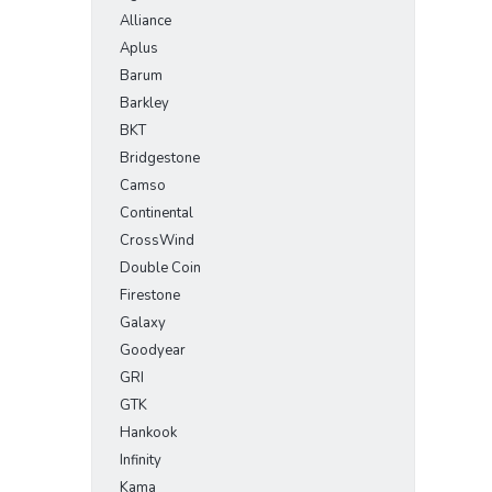
Alliance
Aplus
Barum
Barkley
BKT
Bridgestone
Camso
Continental
CrossWind
Double Coin
Firestone
Galaxy
Goodyear
GRI
GTK
Hankook
Infinity
Kama