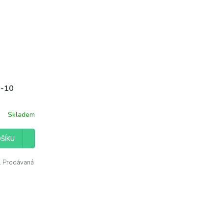
9-10
Skladem
ŠÍKU
. Prodávaná