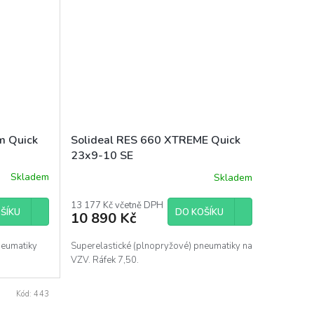
m Quick
Solideal RES 660 XTREME Quick
23x9-10 SE
Skladem
Skladem
13 177 Kč včetně DPH
ŠÍKU
DO KOŠÍKU
10 890 Kč
neumatiky
Superelastické (plnopryžové) pneumatiky na
VZV. Ráfek 7,50.
Kód:
443