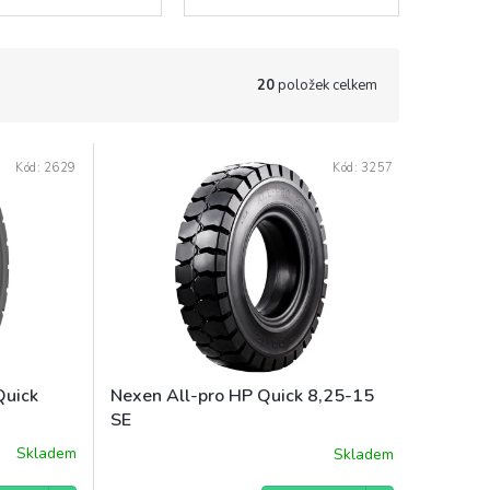
20
položek celkem
Kód:
2629
Kód:
3257
Quick
Nexen All-pro HP Quick 8,25-15
SE
Skladem
Skladem