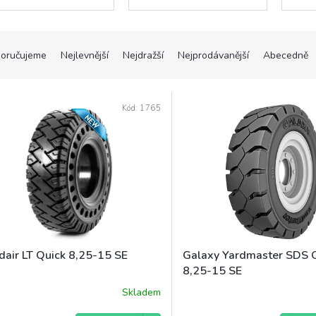
oručujeme
Nejlevnější
Nejdražší
Nejprodávanější
Abecedně
Kód:
1765
idair LT Quick 8,25-15 SE
Galaxy Yardmaster SDS 
8,25-15 SE
Skladem