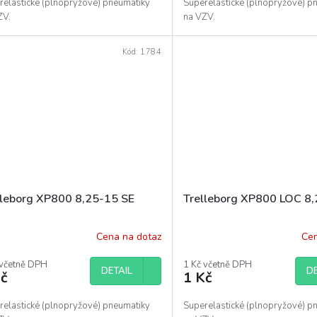
relastické (plnopryžové) pneumatiky
Superelastické (plnopryžové) p
ZV.
na VZV.
Kód:
1784
lleborg XP800 8,25-15 SE
Trelleborg XP800 LOC 8
Cena na dotaz
Cen
 včetně DPH
1 Kč včetně DPH
DETAIL
DE
č
1 Kč
relastické (plnopryžové) pneumatiky
Superelastické (plnopryžové) p