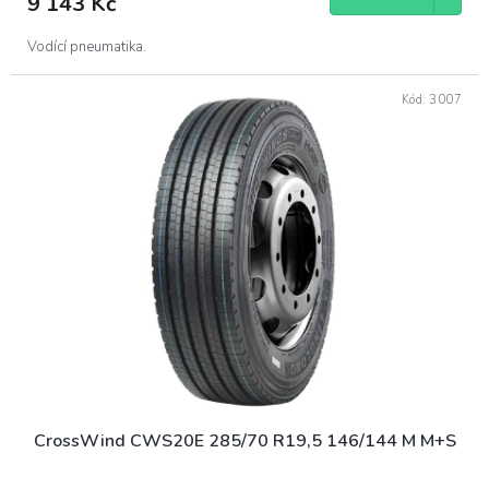
9 143 Kč
Vodící pneumatika.
Kód:
3007
CrossWind CWS20E 285/70 R19,5 146/144 M M+S