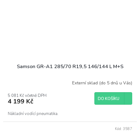
Samson GR-A1 285/70 R19,5 146/144 L M+S
Externí sklad (do 5 dnů u Vás)
5 081 Kč včetně DPH
DO KOŠÍKU
4 199 Kč
Nákladní vodící pneumatika.
Kód:
3587