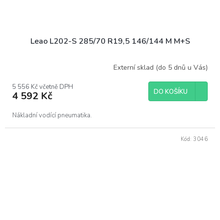
Leao L202-S 285/70 R19,5 146/144 M M+S
Externí sklad (do 5 dnů u Vás)
5 556 Kč včetně DPH
DO KOŠÍKU
4 592 Kč
Nákladní vodící pneumatika.
Kód:
3046