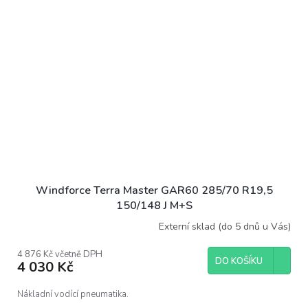
Windforce Terra Master GAR60 285/70 R19,5
150/148 J M+S
Externí sklad (do 5 dnů u Vás)
4 876 Kč včetně DPH
DO KOŠÍKU
4 030 Kč
Nákladní vodící pneumatika.