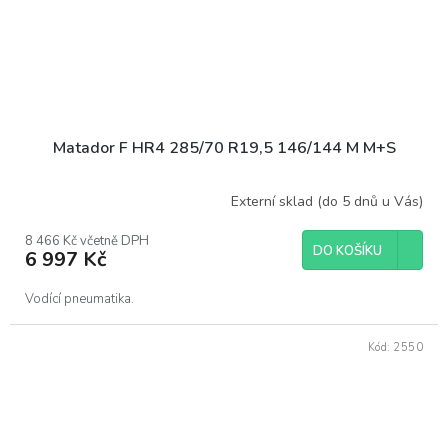
Matador F HR4 285/70 R19,5 146/144 M M+S
Externí sklad (do 5 dnů u Vás)
8 466 Kč včetně DPH
DO KOŠÍKU
6 997 Kč
Vodící pneumatika.
Kód:
2550