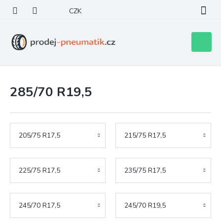
Přejít
CZK
na
obsah
Nákupní
košík
285/70 R19,5
205/75 R17,5
215/75 R17,5
225/75 R17,5
235/75 R17,5
245/70 R17,5
245/70 R19,5