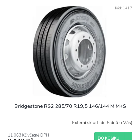
Kód:
1417
Bridgestone RS2 285/70 R19,5 146/144 M M+S
Externí sklad (do 5 dnů u Vás)
11 063 Kč včetně DPH
DO KOŠÍKU