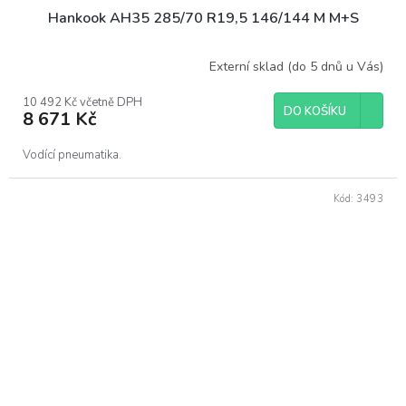
Hankook AH35 285/70 R19,5 146/144 M M+S
Externí sklad (do 5 dnů u Vás)
10 492 Kč včetně DPH
DO KOŠÍKU
8 671 Kč
Vodící pneumatika.
Kód:
3493