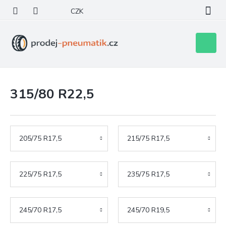
Přejít
CZK
na
obsah
Nákupní
košík
315/80 R22,5
205/75 R17,5
215/75 R17,5
225/75 R17,5
235/75 R17,5
245/70 R17,5
245/70 R19,5