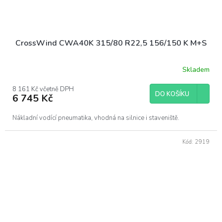
CrossWind CWA40K 315/80 R22,5 156/150 K M+S
Skladem
8 161 Kč včetně DPH
DO KOŠÍKU
6 745 Kč
Nákladní vodící pneumatika, vhodná na silnice i staveniště.
Kód:
2919