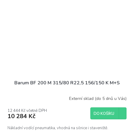
Barum BF 200 M 315/80 R22,5 156/150 K M+S
Externí sklad (do 5 dnů u Vás)
12 444 Kč včetně DPH
DO KOŠÍKU
10 284 Kč
Nákladní vodící pneumatika, vhodná na silnice i staveniště.