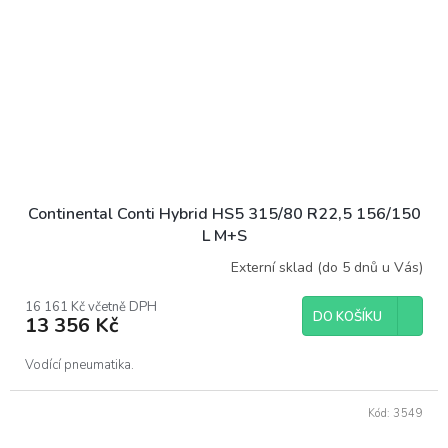
Continental Conti Hybrid HS5 315/80 R22,5 156/150
L M+S
Externí sklad (do 5 dnů u Vás)
16 161 Kč včetně DPH
DO KOŠÍKU
13 356 Kč
Vodící pneumatika.
Kód:
3549