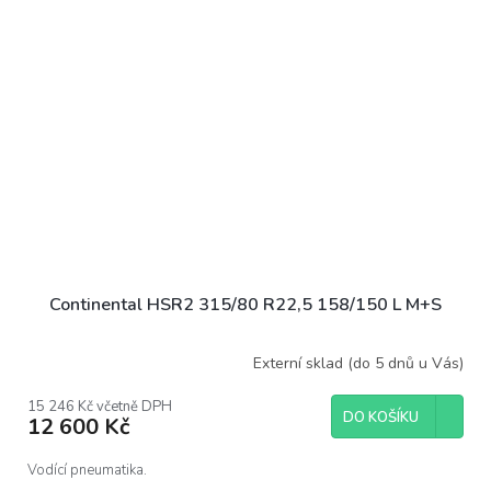
Continental HSR2 315/80 R22,5 158/150 L M+S
Externí sklad (do 5 dnů u Vás)
15 246 Kč včetně DPH
DO KOŠÍKU
12 600 Kč
Vodící pneumatika.