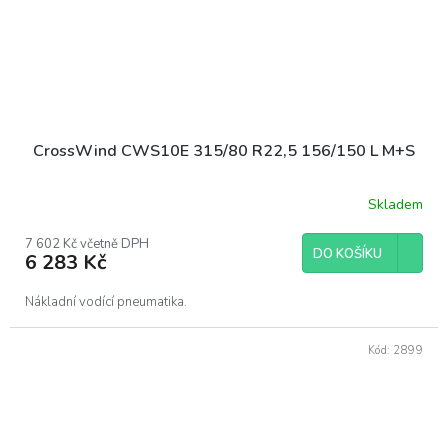
CrossWind CWS10E 315/80 R22,5 156/150 L M+S
Skladem
7 602 Kč včetně DPH
DO KOŠÍKU
6 283 Kč
Nákladní vodící pneumatika.
Kód:
2899