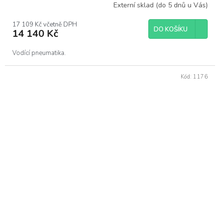
Externí sklad (do 5 dnů u Vás)
17 109 Kč včetně DPH
DO KOŠÍKU
14 140 Kč
Vodící pneumatika.
Kód:
1176