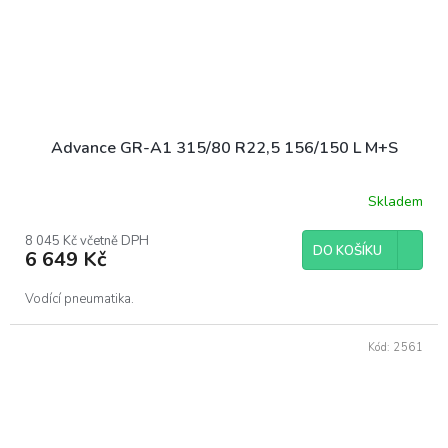
Advance GR-A1 315/80 R22,5 156/150 L M+S
Skladem
8 045 Kč včetně DPH
DO KOŠÍKU
6 649 Kč
Vodící pneumatika.
Kód:
2561