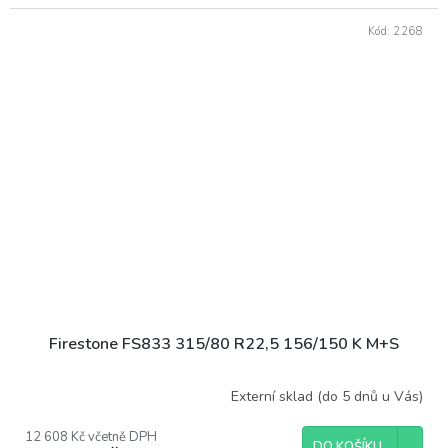
Kód:
2268
Firestone FS833 315/80 R22,5 156/150 K M+S
Externí sklad (do 5 dnů u Vás)
12 608 Kč včetně DPH
DO KOŠÍKU