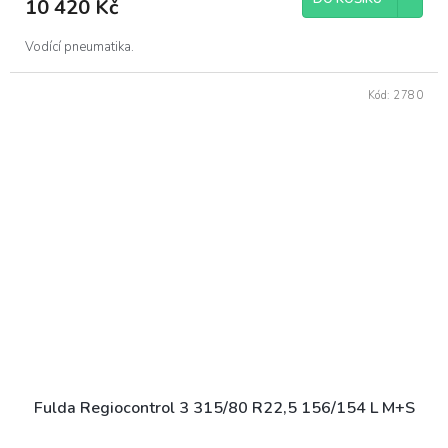
10 420 Kč
Vodící pneumatika.
Kód:
2780
Fulda Regiocontrol 3 315/80 R22,5 156/154 L M+S