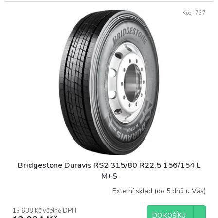
Kód:
737
Bridgestone Duravis RS2 315/80 R22,5 156/154 L
M+S
Externí sklad (do 5 dnů u Vás)
15 638 Kč včetně DPH
DO KOŠÍKU