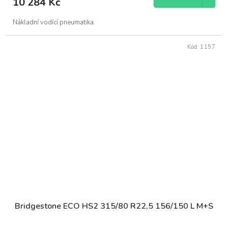
10 284 Kč
Nákladní vodící pneumatika.
Kód:
1157
Bridgestone ECO HS2 315/80 R22,5 156/150 L M+S