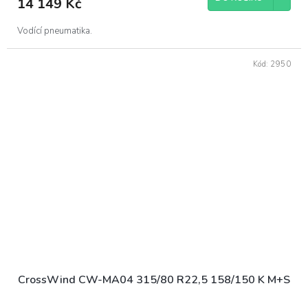
14 149 Kč
Vodící pneumatika.
Kód:
2950
CrossWind CW-MA04 315/80 R22,5 158/150 K M+S