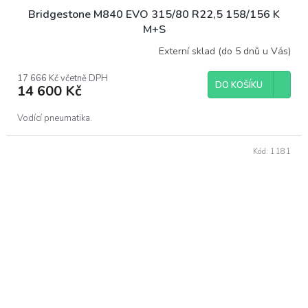
Bridgestone M840 EVO 315/80 R22,5 158/156 K
M+S
Externí sklad (do 5 dnů u Vás)
17 666 Kč včetně DPH
DO KOŠÍKU
14 600 Kč
Vodící pneumatika.
Kód:
1181