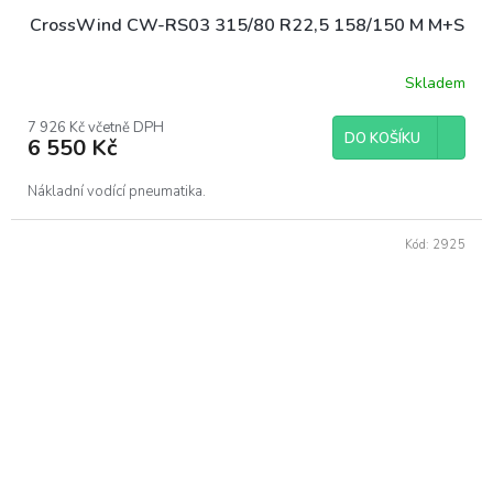
CrossWind CW-RS03 315/80 R22,5 158/150 M M+S
Skladem
7 926 Kč včetně DPH
DO KOŠÍKU
6 550 Kč
Nákladní vodící pneumatika.
Kód:
2925