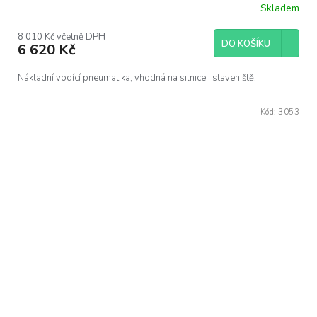
Skladem
8 010 Kč včetně DPH
DO KOŠÍKU
6 620 Kč
Nákladní vodící pneumatika, vhodná na silnice i staveniště.
Kód:
3053