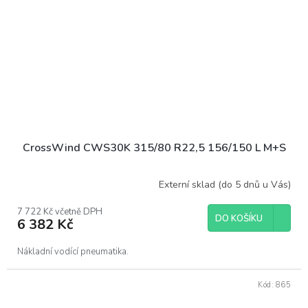
CrossWind CWS30K 315/80 R22,5 156/150 L M+S
Externí sklad (do 5 dnů u Vás)
7 722 Kč včetně DPH
DO KOŠÍKU
6 382 Kč
Nákladní vodící pneumatika.
Kód:
865