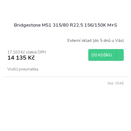
Bridgestone MS1 315/80 R22,5 156/150K M+S
Externí sklad (do 5 dnů u Vás)
17 103 Kč včetně DPH
DO KOŠÍKU
14 135 Kč
Vodící pneumatika.
Kód:
3548