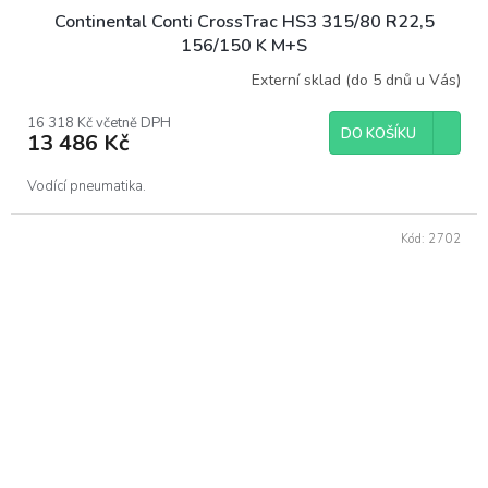
Continental Conti CrossTrac HS3 315/80 R22,5
156/150 K M+S
Externí sklad (do 5 dnů u Vás)
16 318 Kč včetně DPH
DO KOŠÍKU
13 486 Kč
Vodící pneumatika.
Kód:
2702