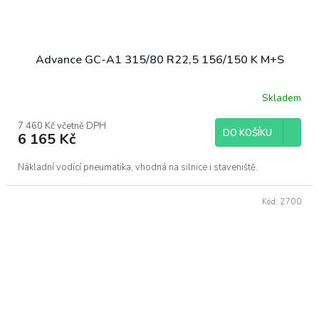
Advance GC-A1 315/80 R22,5 156/150 K M+S
Skladem
7 460 Kč včetně DPH
DO KOŠÍKU
6 165 Kč
Nákladní vodící pneumatika, vhodná na silnice i staveniště.
Kód:
2700