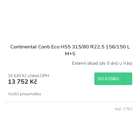
Continental Conti Eco HS5 315/80 R22,5 156/150 L
M+S
Externí sklad (do 5 dnů u Vás)
16 640 Kč včetně DPH
DO KOŠÍKU
13 752 Kč
Vodící pneumatika.
Kód:
2790