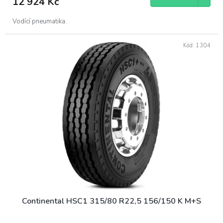
12 924 Kč
Vodící pneumatika.
Kód:
1304
Continental HSC1 315/80 R22,5 156/150 K M+S