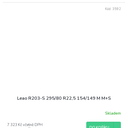
Kód:
3592
Leao R203-S 295/80 R22,5 154/149 M M+S
Skladem
7 323 Kč včetně DPH
DO KOŠÍKU