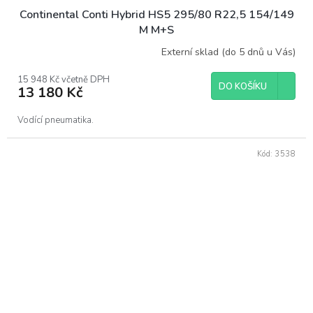
Continental Conti Hybrid HS5 295/80 R22,5 154/149
M M+S
Externí sklad (do 5 dnů u Vás)
15 948 Kč včetně DPH
DO KOŠÍKU
13 180 Kč
Vodící pneumatika.
Kód:
3538