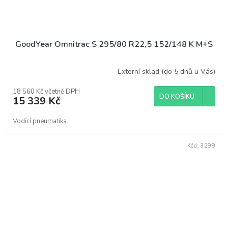
GoodYear Omnitrac S 295/80 R22,5 152/148 K M+S
Externí sklad (do 5 dnů u Vás)
18 560 Kč včetně DPH
DO KOŠÍKU
15 339 Kč
Vodící pneumatika.
Kód:
3299