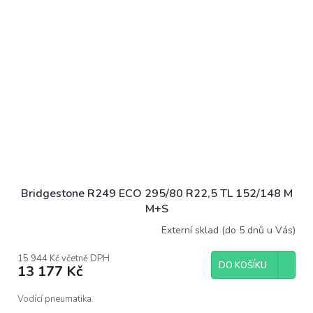
Bridgestone R249 ECO 295/80 R22,5 TL 152/148 M
M+S
Externí sklad (do 5 dnů u Vás)
15 944 Kč včetně DPH
DO KOŠÍKU
13 177 Kč
Vodící pneumatika.