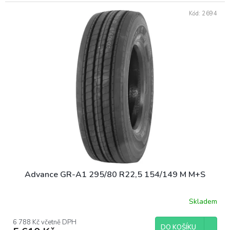
Kód:
2694
Advance GR-A1 295/80 R22,5 154/149 M M+S
Skladem
6 788 Kč včetně DPH
DO KOŠÍKU