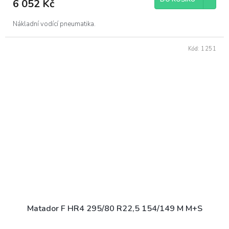
6 052 Kč
Nákladní vodící pneumatika.
Kód:
1251
Matador F HR4 295/80 R22,5 154/149 M M+S