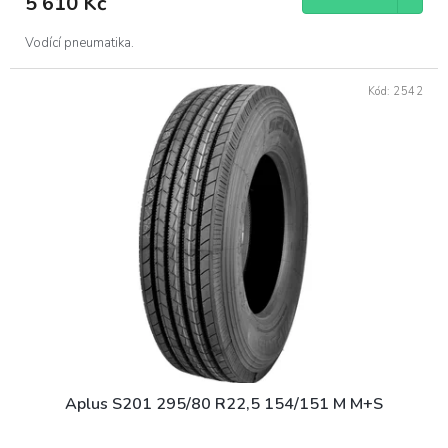
5 610 Kč
Vodící pneumatika.
Kód:
2542
Aplus S201 295/80 R22,5 154/151 M M+S