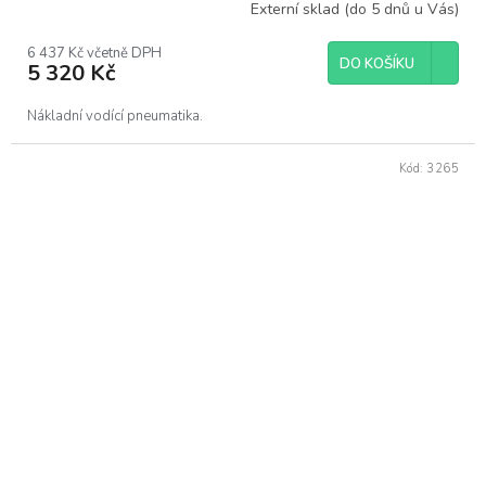
Externí sklad (do 5 dnů u Vás)
6 437 Kč včetně DPH
DO KOŠÍKU
5 320 Kč
Nákladní vodící pneumatika.
Kód:
3265