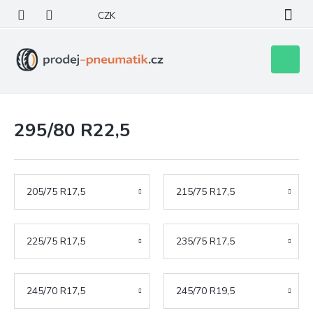
Přejít
CZK
na
obsah
Nákupní
košík
295/80 R22,5
205/75 R17,5
215/75 R17,5
225/75 R17,5
235/75 R17,5
245/70 R17,5
245/70 R19,5