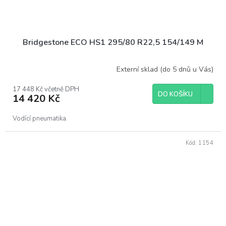
Bridgestone ECO HS1 295/80 R22,5 154/149 M
Externí sklad (do 5 dnů u Vás)
17 448 Kč včetně DPH
DO KOŠÍKU
14 420 Kč
Vodící pneumatika.
Kód:
1154