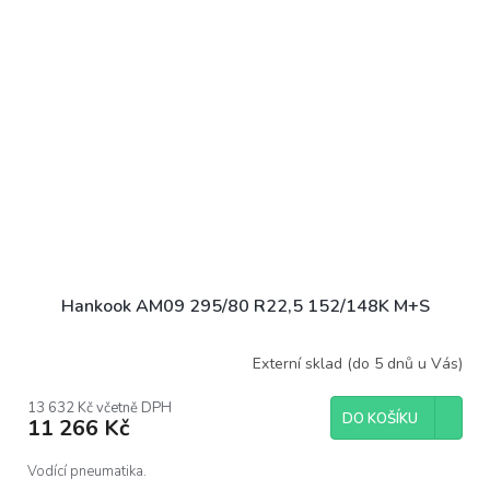
Hankook AM09 295/80 R22,5 152/148K M+S
Externí sklad (do 5 dnů u Vás)
13 632 Kč včetně DPH
DO KOŠÍKU
11 266 Kč
Vodící pneumatika.