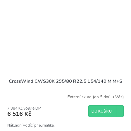
CrossWind CWS30K 295/80 R22,5 154/149 M M+S
Externí sklad (do 5 dnů u Vás)
7 884 Kč včetně DPH
DO KOŠÍKU
6 516 Kč
Nákladní vodící pneumatika.