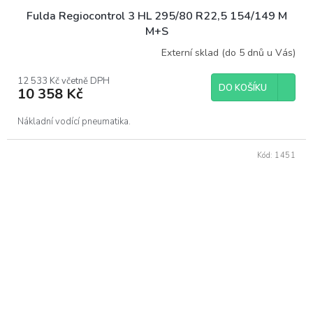
Fulda Regiocontrol 3 HL 295/80 R22,5 154/149 M
M+S
Externí sklad (do 5 dnů u Vás)
12 533 Kč včetně DPH
DO KOŠÍKU
10 358 Kč
Nákladní vodící pneumatika.
Kód:
1451