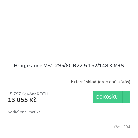
Bridgestone MS1 295/80 R22,5 152/148 K M+S
Externí sklad (do 5 dnů u Vás)
15 797 Kč včetně DPH
DO KOŠÍKU
13 055 Kč
Vodící pneumatika.
Kód:
1394