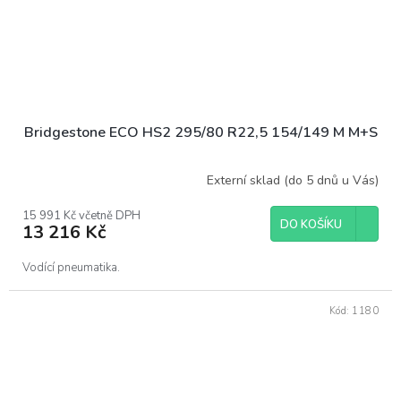
Bridgestone ECO HS2 295/80 R22,5 154/149 M M+S
Externí sklad (do 5 dnů u Vás)
15 991 Kč včetně DPH
DO KOŠÍKU
13 216 Kč
Vodící pneumatika.
Kód:
1180