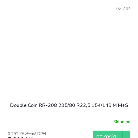
Kód:
863
Double Coin RR-208 295/80 R22,5 154/149 M M+S
Skladem
6 292 Kč včetně DPH
DO KOŠÍKU