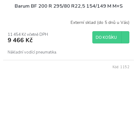
Barum BF 200 R 295/80 R22,5 154/149 M M+S
Externí sklad (do 5 dnů u Vás)
11 454 Kč včetně DPH
DO KOŠÍKU
9 466 Kč
Nákladní vodící pneumatika.
Kód:
1152