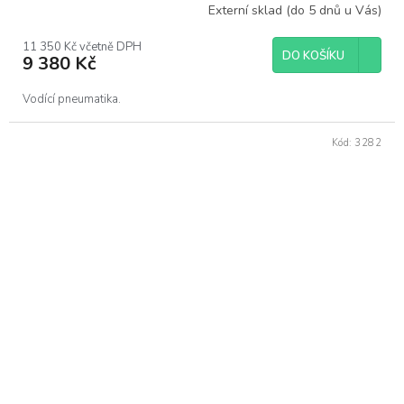
Externí sklad (do 5 dnů u Vás)
11 350 Kč včetně DPH
DO KOŠÍKU
9 380 Kč
Vodící pneumatika.
Kód:
3282