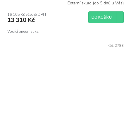
Externí sklad (do 5 dnů u Vás)
16 105 Kč včetně DPH
DO KOŠÍKU
13 310 Kč
Vodící pneumatika.
Kód:
2788