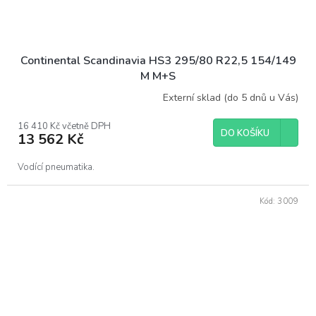
Continental Scandinavia HS3 295/80 R22,5 154/149
M M+S
Externí sklad (do 5 dnů u Vás)
16 410 Kč včetně DPH
DO KOŠÍKU
13 562 Kč
Vodící pneumatika.
Kód:
3009