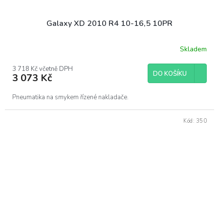
Galaxy XD 2010 R4 10-16,5 10PR
Skladem
3 718 Kč včetně DPH
DO KOŠÍKU
3 073 Kč
Pneumatika na smykem řízené nakladače.
Kód:
350