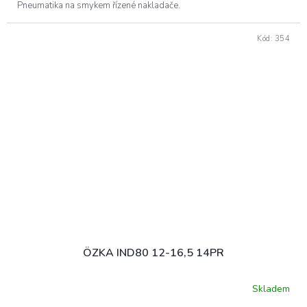
Pneumatika na smykem řízené nakladače.
Kód:
354
ÖZKA IND80 12-16,5 14PR
Skladem