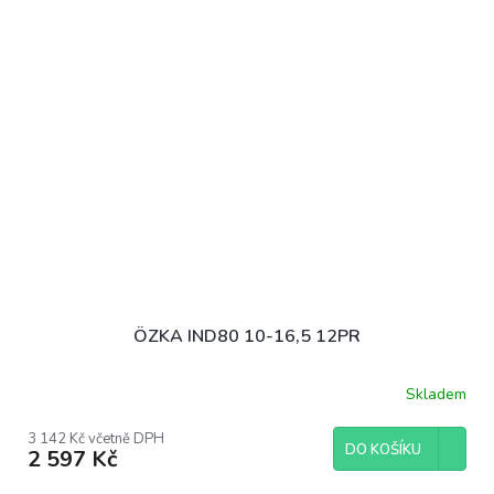
ÖZKA IND80 10-16,5 12PR
Skladem
3 142 Kč včetně DPH
DO KOŠÍKU
2 597 Kč