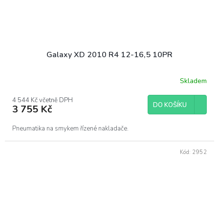
Galaxy XD 2010 R4 12-16,5 10PR
Skladem
4 544 Kč včetně DPH
DO KOŠÍKU
3 755 Kč
Pneumatika na smykem řízené nakladače.
Kód:
2952