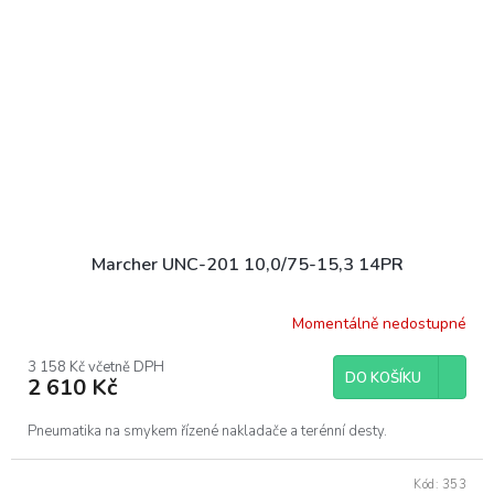
Marcher UNC-201 10,0/75-15,3 14PR
Momentálně nedostupné
3 158 Kč včetně DPH
DO KOŠÍKU
2 610 Kč
Pneumatika na smykem řízené nakladače a terénní desty.
Kód:
353