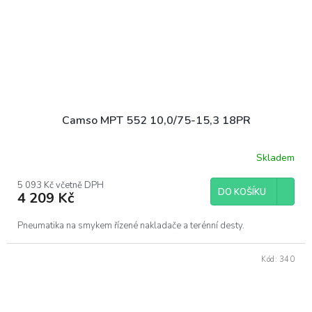
Camso MPT 552 10,0/75-15,3 18PR
Skladem
5 093 Kč včetně DPH
DO KOŠÍKU
4 209 Kč
Pneumatika na smykem řízené nakladače a terénní desty.
Kód:
340