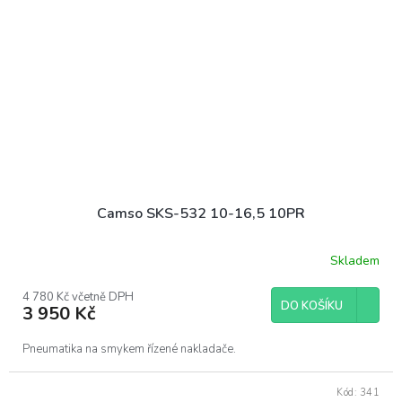
Camso SKS-532 10-16,5 10PR
Skladem
4 780 Kč včetně DPH
DO KOŠÍKU
3 950 Kč
Pneumatika na smykem řízené nakladače.
Kód:
341