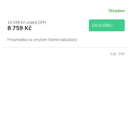
Skladem
10 598 Kč včetně DPH
DO KOŠÍKU
8 759 Kč
Pneumatika na smykem řízené nakladače.
Kód:
349