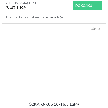
4 139 Kč včetně DPH
DO KOŠÍKU
3 421 Kč
Pneumatika na smykem řízené nakladače.
Kód:
351
ÖZKA KNK65 10-16,5 12PR