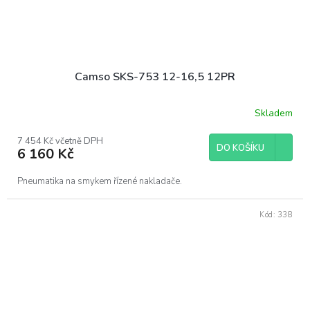
Camso SKS-753 12-16,5 12PR
Skladem
7 454 Kč včetně DPH
DO KOŠÍKU
6 160 Kč
Pneumatika na smykem řízené nakladače.
Kód:
338