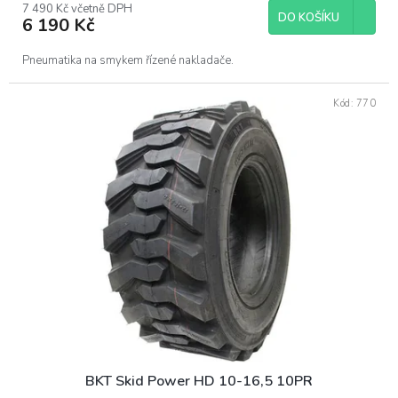
7 490 Kč včetně DPH
DO KOŠÍKU
6 190 Kč
Pneumatika na smykem řízené nakladače.
Kód:
770
BKT Skid Power HD 10-16,5 10PR