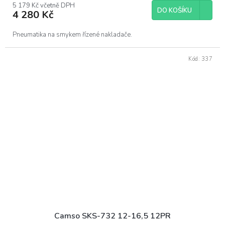
5 179 Kč včetně DPH
DO KOŠÍKU
4 280 Kč
Pneumatika na smykem řízené nakladače.
Kód:
337
Camso SKS-732 12-16,5 12PR