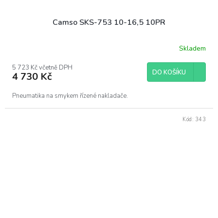
Camso SKS-753 10-16,5 10PR
Skladem
5 723 Kč včetně DPH
DO KOŠÍKU
4 730 Kč
Pneumatika na smykem řízené nakladače.
Kód:
343