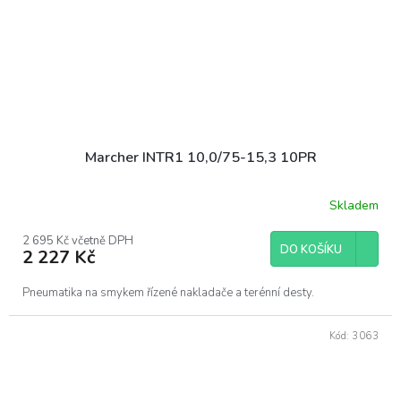
Marcher INTR1 10,0/75-15,3 10PR
Skladem
2 695 Kč včetně DPH
DO KOŠÍKU
2 227 Kč
Pneumatika na smykem řízené nakladače a terénní desty.
Kód:
3063