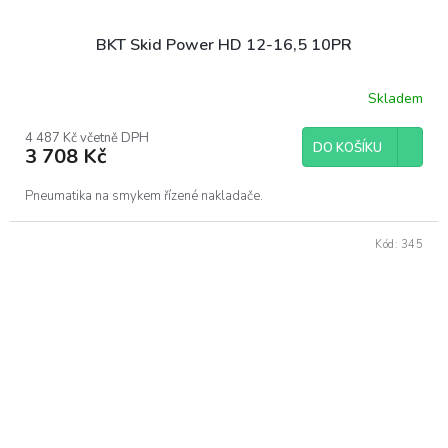
BKT Skid Power HD 12-16,5 10PR
Skladem
4 487 Kč včetně DPH
DO KOŠÍKU
3 708 Kč
Pneumatika na smykem řízené nakladače.
Kód:
345