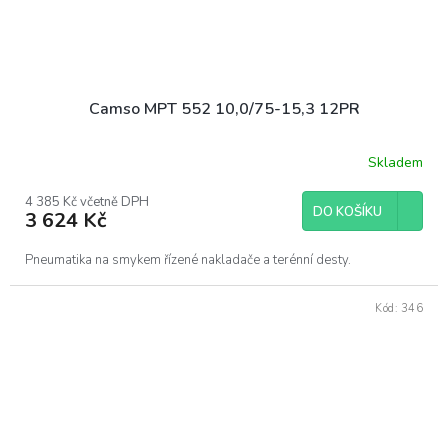
Camso MPT 552 10,0/75-15,3 12PR
Skladem
4 385 Kč včetně DPH
DO KOŠÍKU
3 624 Kč
Pneumatika na smykem řízené nakladače a terénní desty.
Kód:
346