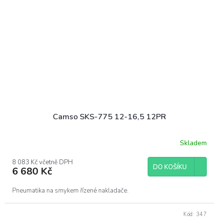
Camso SKS-775 12-16,5 12PR
Skladem
8 083 Kč včetně DPH
DO KOŠÍKU
6 680 Kč
Pneumatika na smykem řízené nakladače.
Kód:
347