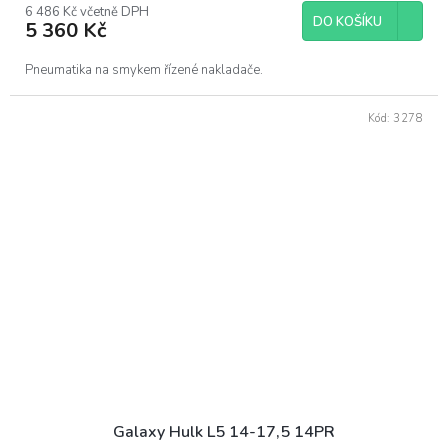
6 486 Kč včetně DPH
DO KOŠÍKU
5 360 Kč
Pneumatika na smykem řízené nakladače.
Kód:
3278
Galaxy Hulk L5 14-17,5 14PR