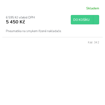
Skladem
6 595 Kč včetně DPH
DO KOŠÍKU
5 450 Kč
Pneumatika na smykem řízené nakladače.
Kód:
342