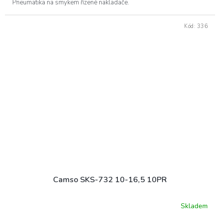
Pneumatika na smykem řízené nakladače.
Kód:
336
Camso SKS-732 10-16,5 10PR
Skladem