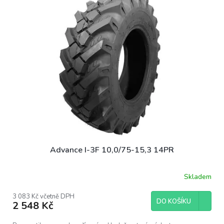
p
i
s
p
r
o
d
u
k
t
ů
Advance I-3F 10,0/75-15,3 14PR
Skladem
3 083 Kč včetně DPH
DO KOŠÍKU
2 548 Kč